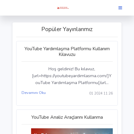
Popüler Yayınlarımız
YouTube Yardımlaşma Platformu Kullanım
Kılavuzu
Hoş geldiniz! Bu kılavuz,
[url=https://youtubeyardimlasma.com/]Y
ouTube Yardımlaşma Platformu[/url...
Devamını Oku
01 2024 11:26