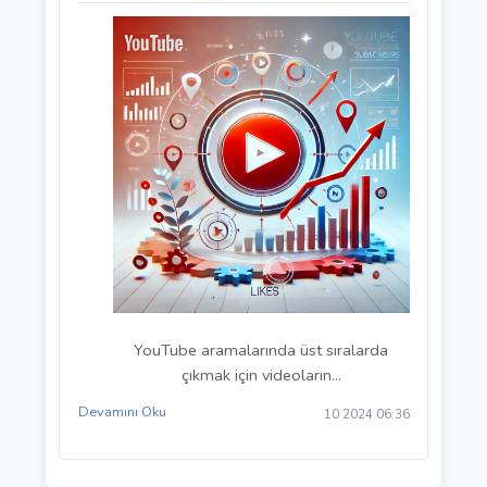
Devamını Oku
10 2024 06:37
Video İsimleri ve Açıklamalarında SEO