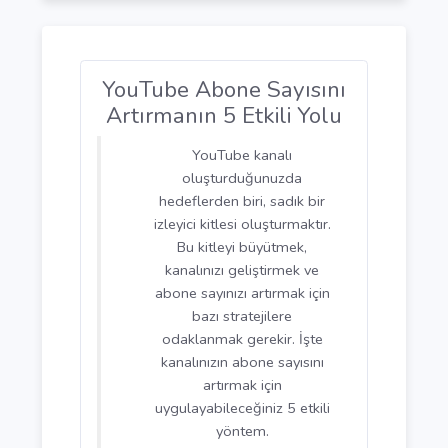
YouTube aramalarında üst sıralarda
çıkmak için videoların...
Devamını Oku
10 2024 06:36
YouTube Abone Sayısını
Artırmanın 5 Etkili Yolu
YouTube kanalı
oluşturduğunuzda