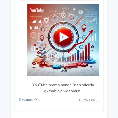
Devamını Oku
10 2024 06:37
Video İsimleri ve Açıklamalarında SEO