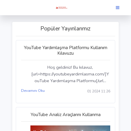
Popüler Yayınlarımız
YouTube Yardımlaşma Platformu Kullanım
Kılavuzu
Hoş geldiniz! Bu kılavuz,
[url=https://youtubeyardimlasma.com/]Y
ouTube Yardımlaşma Platformu[/url...
Devamını Oku
01 2024 11:26